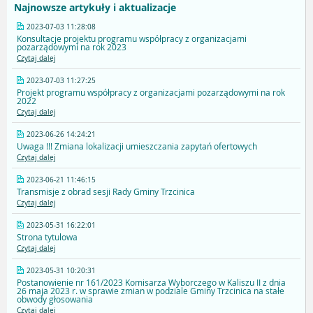
Najnowsze artykuły i aktualizacje
2023-07-03 11:28:08
Konsultacje projektu programu współpracy z organizacjami
pozarządowymi na rok 2023
Czytaj dalej
2023-07-03 11:27:25
Projekt programu współpracy z organizacjami pozarządowymi na rok
2022
Czytaj dalej
2023-06-26 14:24:21
Uwaga !!! Zmiana lokalizacji umieszczania zapytań ofertowych
Czytaj dalej
2023-06-21 11:46:15
Transmisje z obrad sesji Rady Gminy Trzcinica
Czytaj dalej
2023-05-31 16:22:01
Strona tytulowa
Czytaj dalej
2023-05-31 10:20:31
Postanowienie nr 161/2023 Komisarza Wyborczego w Kaliszu II z dnia
26 maja 2023 r. w sprawie zmian w podziale Gminy Trzcinica na stałe
obwody głosowania
Czytaj dalej