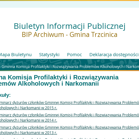
Biuletyn Informacji Publicznej
BIP Archiwum - Gmina Trzcinica
Mapa Biuletynu
Statystyki
Pomoc
Deklaracja dostępności
»
Gminna Komisja Profilaktyki i Rozwiązywania Problemów Alkoholowych i Narko
a Komisja Profilaktyki i Rozwiązywania
emów Alkoholowych i Narkomanii
kuły:
minarz dyżurów członków Gminnej Komisji Profilaktyki i Rozwiązywania Problem
oholowych i Narkomanii w 2015 r.
minarz dyżurów członków Gminnej Komisji Profilaktyki i Rozwiązywania Problem
oholowych i Narkomanii w 2014 r.
minarz dyżurów członków Gminnej Komisji Profilaktyki i Rozwiązywania Problem
oholowych i Narkomanii w 2013 r.