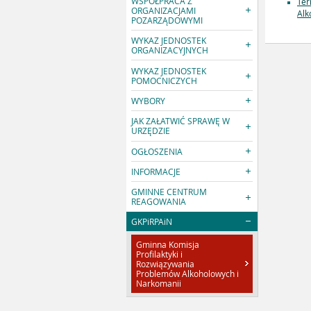
WSPÓŁPRACA Z
Ter
ORGANIZACJAMI
Alk
POZARZĄDOWYMI
WYKAZ JEDNOSTEK
ORGANIZACYJNYCH
WYKAZ JEDNOSTEK
POMOCNICZYCH
WYBORY
JAK ZAŁATWIĆ SPRAWĘ W
URZĘDZIE
OGŁOSZENIA
INFORMACJE
GMINNE CENTRUM
REAGOWANIA
GKPiRPAiN
Gminna Komisja
Profilaktyki i
Rozwiązywania
Problemów Alkoholowych i
Narkomanii