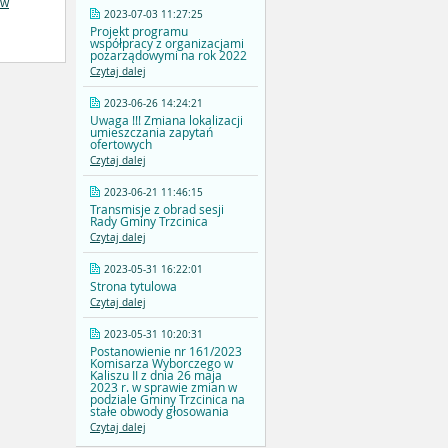
ów
2023-07-03 11:27:25
Projekt programu
współpracy z organizacjami
pozarządowymi na rok 2022
Czytaj dalej
2023-06-26 14:24:21
Uwaga !!! Zmiana lokalizacji
umieszczania zapytań
ofertowych
Czytaj dalej
2023-06-21 11:46:15
Transmisje z obrad sesji
Rady Gminy Trzcinica
Czytaj dalej
2023-05-31 16:22:01
Strona tytulowa
Czytaj dalej
2023-05-31 10:20:31
Postanowienie nr 161/2023
Komisarza Wyborczego w
Kaliszu II z dnia 26 maja
2023 r. w sprawie zmian w
podziale Gminy Trzcinica na
stałe obwody głosowania
Czytaj dalej