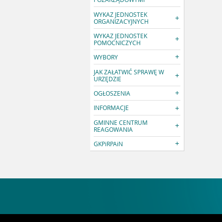
WYKAZ JEDNOSTEK
ORGANIZACYJNYCH
WYKAZ JEDNOSTEK
POMOCNICZYCH
WYBORY
JAK ZAŁATWIĆ SPRAWĘ W
URZĘDZIE
OGŁOSZENIA
INFORMACJE
GMINNE CENTRUM
REAGOWANIA
GKPiRPAiN