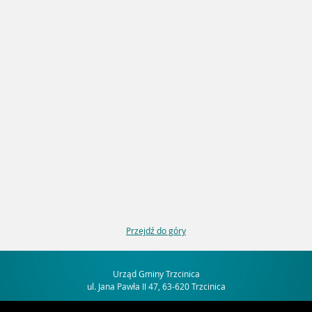
Przejdź do góry
Urząd Gminy Trzcinica
ul. Jana Pawła II 47, 63-620 Trzcinica