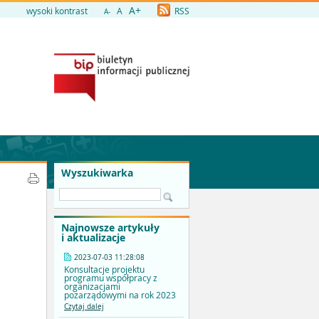
A+
wysoki kontrast
A
RSS
A-
Wyszukiwarka
Najnowsze artykuły
i aktualizacje
2023-07-03 11:28:08
Konsultacje projektu
programu współpracy z
organizacjami
pozarządowymi na rok 2023
Czytaj dalej