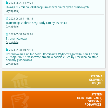
2023-06-26 14:24:21
Uwaga !!! Zmiana lokalizacji umieszczania zapytań ofertowych
Czytaj dalej
2023-06-21 11:46:15
Transmisje z obrad sesji Rady Gminy Trzcinica
Czytaj dalej
2023-05-31 16:22:01
Strona tytulowa
Czytaj dalej
2023-05-31 10:20:31
Postanowienie nr 161/2023 Komisarza Wyborczego w Kaliszu II z dnia
26 maja 2023 r. w sprawie zmian w podziale Gminy Trzcinica na stałe
obwody głosowania
Czytaj dalej
STRONA
GŁÓWNA
URZĘDU
SYSTEM
ELEKTRONICZNEJ
SKRZYNKI
PODAWCZEJ