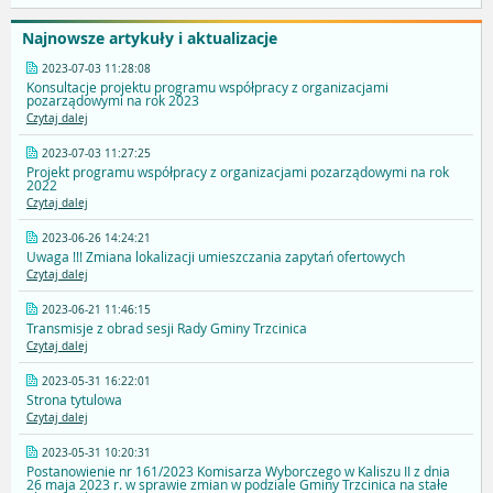
Najnowsze artykuły i aktualizacje
2023-07-03 11:28:08
Konsultacje projektu programu współpracy z organizacjami
pozarządowymi na rok 2023
Czytaj dalej
2023-07-03 11:27:25
Projekt programu współpracy z organizacjami pozarządowymi na rok
2022
Czytaj dalej
2023-06-26 14:24:21
Uwaga !!! Zmiana lokalizacji umieszczania zapytań ofertowych
Czytaj dalej
2023-06-21 11:46:15
Transmisje z obrad sesji Rady Gminy Trzcinica
Czytaj dalej
2023-05-31 16:22:01
Strona tytulowa
Czytaj dalej
2023-05-31 10:20:31
Postanowienie nr 161/2023 Komisarza Wyborczego w Kaliszu II z dnia
26 maja 2023 r. w sprawie zmian w podziale Gminy Trzcinica na stałe