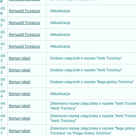
08
-01
Romuald Trzepizur
Aktualizacja
38
-01
Romuald Trzepizur
Aktualizacja
43
-01
Romuald Trzepizur
Aktualizacja
42
-01
Romuald Trzepizur
Aktualizacja
47
-04
Roman Jokiel
Dodano załącznik o nazwie "herb Trzcinicy"
43
-04
Roman Jokiel
Dodano załącznik o nazwie "herb Trzcinicy"
43
-04
Roman Jokiel
Dodano załącznik o nazwie "flaga gminy Trzcinica"
43
-04
Roman Jokiel
Aktualizacja
44
-04
Zmieniono nazwę załącznika o nazwie "herb Trzcini
Roman Jokiel
27
"Herb Trzcinicy"
-04
Zmieniono nazwę załącznika o nazwie "herb Trzcini
Roman Jokiel
27
"Herb Trzcinicy"
-04
Zmieniono nazwę załącznika o nazwie "flaga gminy
Roman Jokiel
27
Trzcinica" na "Flaga Gminy Trzcinica"