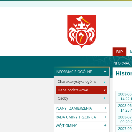
BIP
INFORMACJ
INFORMACJE OGÓLNE
Histo
Charakterystyka ogólna
Dane podstawowe
2003-06
Osoby
14:22:
2003-06
PLANY I ZAMIERZENIA
14:25:
RADA GMINY TRZCINICA
2003-07
09:20:
WÓJT GMINY
2007-09