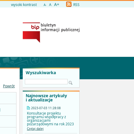
A+
wysoki kontrast
A
RSS
A-
Wyszukiwarka
Powrót
Najnowsze artykuły
i aktualizacje
2023-07-03 11:28:08
]
Konsultacje projektu
programu współpracy z
organizacjami
pozarządowymi na rok 2023
Czytaj dalej