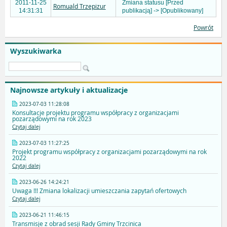
2011-11-25
Zmiana statusu [Przed
Romuald Trzepizur
14:31:31
publikacją] -> [Opublikowany]
Powrót
Wyszukiwarka
Najnowsze artykuły i aktualizacje
2023-07-03 11:28:08
Konsultacje projektu programu współpracy z organizacjami
pozarządowymi na rok 2023
Czytaj dalej
2023-07-03 11:27:25
Projekt programu współpracy z organizacjami pozarządowymi na rok
2022
Czytaj dalej
2023-06-26 14:24:21
Uwaga !!! Zmiana lokalizacji umieszczania zapytań ofertowych
Czytaj dalej
2023-06-21 11:46:15
Transmisje z obrad sesji Rady Gminy Trzcinica