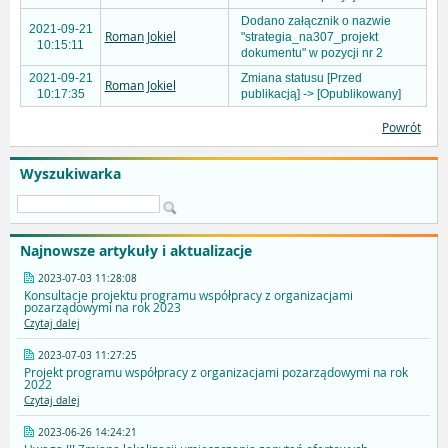
Dodano załącznik o nazwie
2021-09-21
Roman Jokiel
"strategia_na307_projekt
10:15:11
dokumentu" w pozycji nr 2
2021-09-21
Zmiana statusu [Przed
Roman Jokiel
10:17:35
publikacją] -> [Opublikowany]
Powrót
Wyszukiwarka
Najnowsze artykuły i aktualizacje
2023-07-03 11:28:08
Konsultacje projektu programu współpracy z organizacjami
pozarządowymi na rok 2023
Czytaj dalej
2023-07-03 11:27:25
Projekt programu współpracy z organizacjami pozarządowymi na rok
2022
Czytaj dalej
2023-06-26 14:24:21