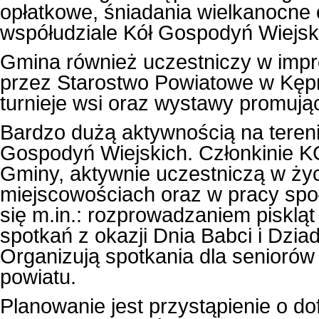
opłatkowe, śniadania wielkanocne 
współudziale Kół Gospodyń Wiejsk
Gmina również uczestniczy w impr
przez Starostwo Powiatowe w Kępni
turnieje wsi oraz wystawy promują
Bardzo dużą aktywnością na tereni
Gospodyń Wiejskich. Członkinie 
Gminy, aktywnie uczestniczą w ży
miejscowościach oraz w pracy społ
się m.in.: rozprowadzaniem pisklą
spotkań z okazji Dnia Babci i Dziad
Organizują spotkania dla seniorów
powiatu.
Planowanie jest przystąpienie o 