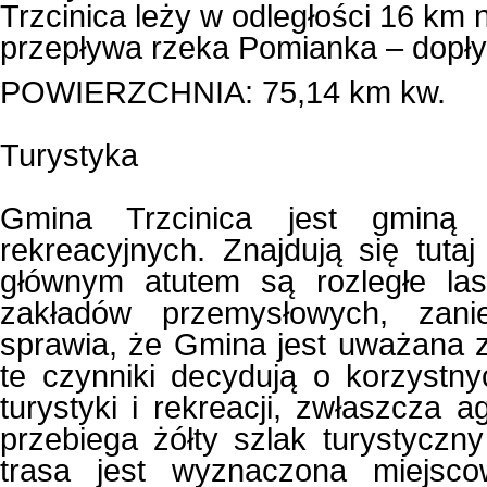
Trzcinica leży w odległości 16 km
przepływa rzeka Pomianka – dopły
POWIERZCHNIA: 75,14 km kw.
Turystyka
Gmina Trzcinica jest gminą 
rekreacyjnych. Znajdują się tutaj
głównym atutem są rozległe la
zakładów przemysłowych, zanie
sprawia, że Gmina jest uważana z
te czynniki decydują o korzyst
turystyki i rekreacji, zwłaszcza a
przebiega żółty szlak turystycz
trasa jest wyznaczona miejsco