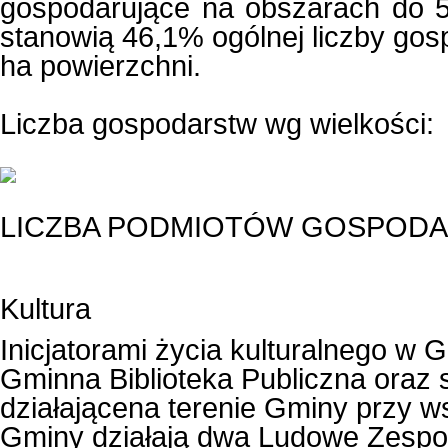
gospodarujące na obszarach do 5
stanowią 46,1% ogólnej liczby gos
ha powierzchni.
Liczba gospodarstw wg wielkości:
LICZBA PODMIOTÓW GOSPODAR
Kultura
Inicjatorami życia kulturalnego w G
Gminna Biblioteka Publiczna oraz 
działającena terenie Gminy przy w
Gminy działają dwa Ludowe Zespoły