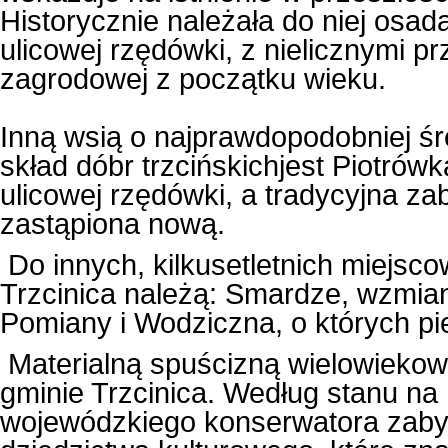
Historycznie należała do niej osad
ulicowej rzędówki, z nielicznymi
zagrodowej z początku wieku.
Inną wsią o najprawdopodobniej śr
skład dóbr trzcińskichjest Piotrów
ulicowej rzędówki, a tradycyjna za
zastąpiona nową.
Do innych, kilkusetletnich miejsco
Trzcinica należą: Smardze, wzmia
Pomiany i Wodziczna, o których pie
Materialną spuścizną wielowiekowej
gminie Trzcinica. Według stanu na 
wojewódzkiego konserwatora zabyt