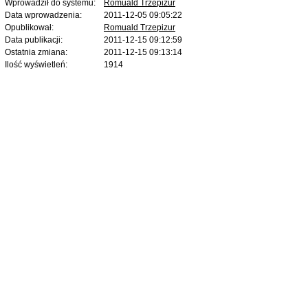
Wprowadził do systemu:
Romuald Trzepizur
Data wprowadzenia:
2011-12-05 09:05:22
Opublikował:
Romuald Trzepizur
Data publikacji:
2011-12-15 09:12:59
Ostatnia zmiana:
2011-12-15 09:13:14
Ilość wyświetleń:
1914