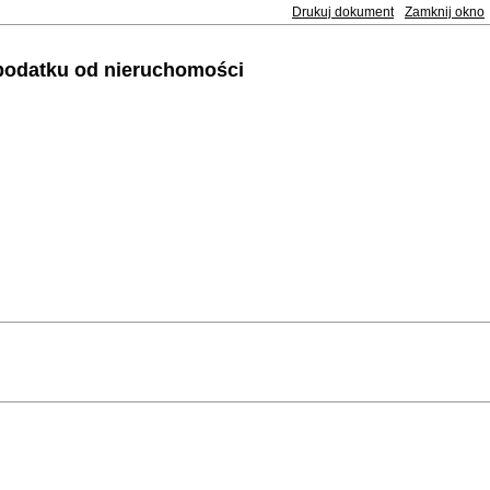
Drukuj dokument
Zamknij okno
e podatku od nieruchomości