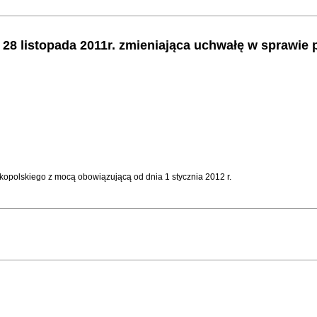
a 28 listopada 2011r. zmieniająca uchwałę w sprawi
opolskiego z mocą obowiązującą od dnia 1 stycznia 2012 r.