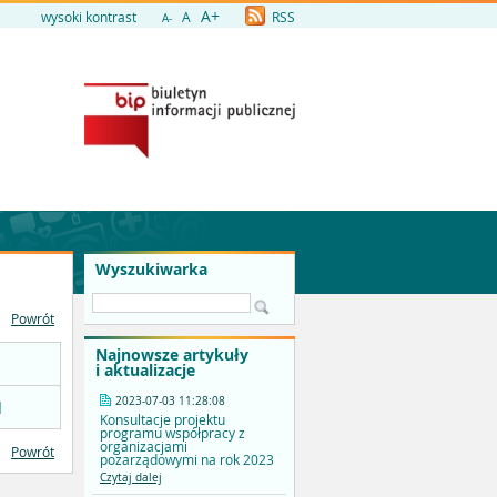
A+
wysoki kontrast
A
RSS
A-
Wyszukiwarka
Powrót
Najnowsze artykuły
i aktualizacje
2023-07-03 11:28:08
]
Konsultacje projektu
programu współpracy z
organizacjami
Powrót
pozarządowymi na rok 2023
Czytaj dalej