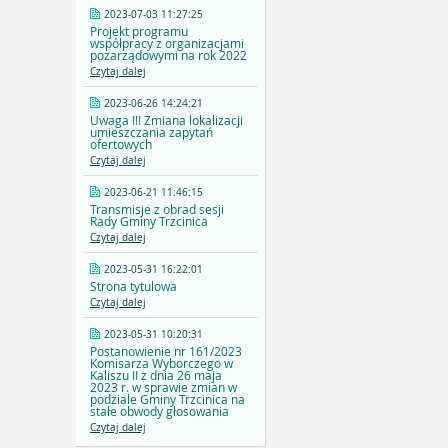
2023-07-03 11:27:25
Projekt programu
współpracy z organizacjami
pozarządowymi na rok 2022
Czytaj dalej
2023-06-26 14:24:21
Uwaga !!! Zmiana lokalizacji
umieszczania zapytań
ofertowych
Czytaj dalej
2023-06-21 11:46:15
Transmisje z obrad sesji
Rady Gminy Trzcinica
Czytaj dalej
2023-05-31 16:22:01
Strona tytulowa
Czytaj dalej
2023-05-31 10:20:31
Postanowienie nr 161/2023
Komisarza Wyborczego w
Kaliszu II z dnia 26 maja
2023 r. w sprawie zmian w
podziale Gminy Trzcinica na
stałe obwody głosowania
Czytaj dalej