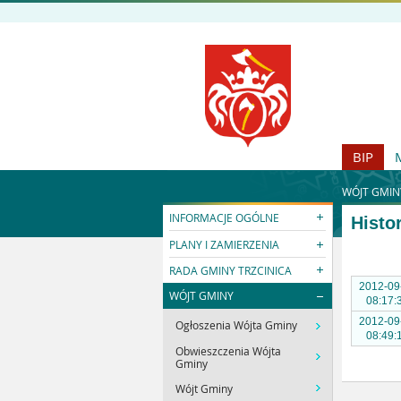
BIP
WÓJT GMIN
INFORMACJE OGÓLNE
Histo
PLANY I ZAMIERZENIA
RADA GMINY TRZCINICA
2012-09
WÓJT GMINY
08:17:
2012-09
Ogłoszenia Wójta Gminy
08:49:
Obwieszczenia Wójta
Gminy
Wójt Gminy